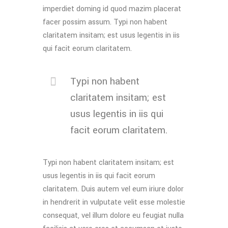
imperdiet doming id quod mazim placerat
facer possim assum. Typi non habent
claritatem insitam; est usus legentis in iis
qui facit eorum claritatem.
Typi non habent
claritatem insitam; est
usus legentis in iis qui
facit eorum claritatem.
Typi non habent claritatem insitam; est
usus legentis in iis qui facit eorum
claritatem. Duis autem vel eum iriure dolor
in hendrerit in vulputate velit esse molestie
consequat, vel illum dolore eu feugiat nulla