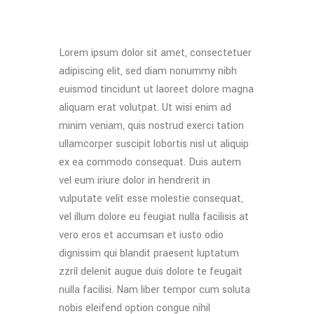
Lorem ipsum dolor sit amet, consectetuer
adipiscing elit, sed diam nonummy nibh
euismod tincidunt ut laoreet dolore magna
aliquam erat volutpat. Ut wisi enim ad
minim veniam, quis nostrud exerci tation
ullamcorper suscipit lobortis nisl ut aliquip
ex ea commodo consequat. Duis autem
vel eum iriure dolor in hendrerit in
vulputate velit esse molestie consequat,
vel illum dolore eu feugiat nulla facilisis at
vero eros et accumsan et iusto odio
dignissim qui blandit praesent luptatum
zzril delenit augue duis dolore te feugait
nulla facilisi. Nam liber tempor cum soluta
nobis eleifend option congue nihil