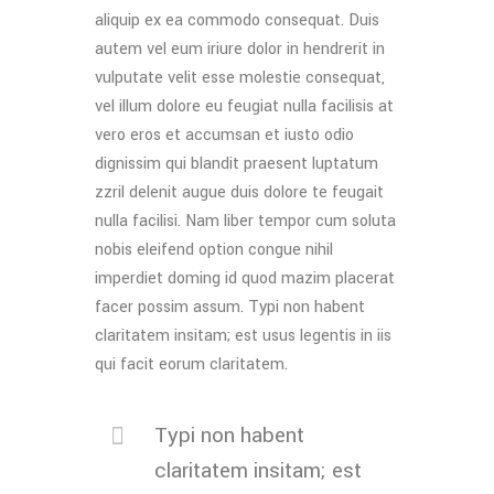
aliquip ex ea commodo consequat. Duis
autem vel eum iriure dolor in hendrerit in
vulputate velit esse molestie consequat,
vel illum dolore eu feugiat nulla facilisis at
vero eros et accumsan et iusto odio
dignissim qui blandit praesent luptatum
zzril delenit augue duis dolore te feugait
nulla facilisi. Nam liber tempor cum soluta
nobis eleifend option congue nihil
imperdiet doming id quod mazim placerat
facer possim assum. Typi non habent
claritatem insitam; est usus legentis in iis
qui facit eorum claritatem.
Typi non habent
claritatem insitam; est