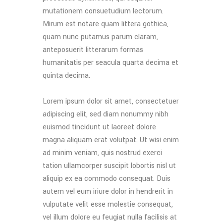
mutationem consuetudium lectorum.
Mirum est notare quam littera gothica,
quam nunc putamus parum claram,
anteposuerit litterarum formas
humanitatis per seacula quarta decima et
quinta decima.
Lorem ipsum dolor sit amet, consectetuer
adipiscing elit, sed diam nonummy nibh
euismod tincidunt ut laoreet dolore
magna aliquam erat volutpat. Ut wisi enim
ad minim veniam, quis nostrud exerci
tation ullamcorper suscipit lobortis nisl ut
aliquip ex ea commodo consequat. Duis
autem vel eum iriure dolor in hendrerit in
vulputate velit esse molestie consequat,
vel illum dolore eu feugiat nulla facilisis at