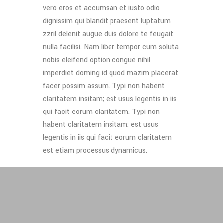
vero eros et accumsan et iusto odio
dignissim qui blandit praesent luptatum
zzril delenit augue duis dolore te feugait
nulla facilisi. Nam liber tempor cum soluta
nobis eleifend option congue nihil
imperdiet doming id quod mazim placerat
facer possim assum. Typi non habent
claritatem insitam; est usus legentis in iis
qui facit eorum claritatem. Typi non
habent claritatem insitam; est usus
legentis in iis qui facit eorum claritatem
est etiam processus dynamicus.